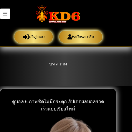
Skip
to
content
เข้าสู่ระบบ
สมัครสมาชิก
บทความ
ดูบอล 6 ภาพชัดไม่มีกระตุก อัปเดตผลบอลรวด
เร็วแบบเรียลไทม์