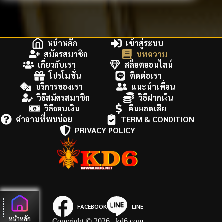
คา
สิ
โน
ออนไลน์
หน้าหลัก
เข้าสู่ระบบ
สมัคร
สมัครสมาชิก
บทความ
ง่าย
เกี่ยวกับเรา
สล็อตออนไลน์
รับ
โปรโมชั่น
ติดต่อเรา
โบนัส
บริการของเรา
แนะนำเพื่อน
สมาชิก
วิธีสมัครสมาชิก
วิธีฝากเงิน
ใหม่
วิธีถอนเงิน
คืนยอดเสีย
ได้
คำถามที่พบบ่อย
TERM & CONDITION
ฟรี
PRIVACY POLICY
FACEBOOK
LINE
หน้าหลัก
Copyright © 2026 - kd6.com