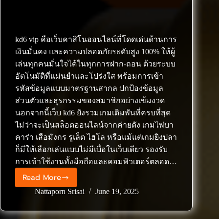
kd6 vip คือเว็บคาสิโนออนไลน์ที่โดดเด่นด้านการ
เงินมั่นคง และความปลอดภัยระดับสูง 100% ให้ผู้
เล่นทุกคนมั่นใจได้ในทุกการฝาก-ถอน ด้วยระบบ
อัตโนมัติที่แม่นยำและโปร่งใส พร้อมการเข้า
รหัสข้อมูลแบบมาตรฐานสากล ปกป้องข้อมูล
ส่วนตัวและธุรกรรมของสมาชิกอย่างเข้มงวด
นอกจากนี้เว็บ kd6 ยังรวมเกมเดิมพันที่ครบที่สุด
ไม่ว่าจะเป็นสล็อตออนไลน์จากค่ายดัง เกมไพ่บา
คาร่า เสือมังกร รูเล็ต ไฮโล หรือแม้แต่เกมยิงปลา
ก็มีให้เลือกเล่นแบบไม่มีเบื่อในเว็บเดียว รองรับ
การเข้าใช้งานทั้งมือถือและคอมพิวเตอร์ตลอด…
Read More
kd6
Nattaporn Srisai
June 19, 2025
vip
การ
เงิน