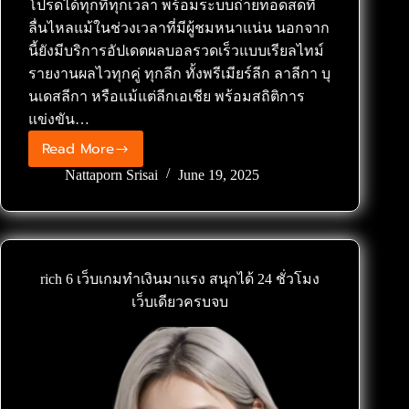
โปรดได้ทุกที่ทุกเวลา พร้อมระบบถ่ายทอดสดที่
ลื่นไหลแม้ในช่วงเวลาที่มีผู้ชมหนาแน่น นอกจาก
นี้ยังมีบริการอัปเดตผลบอลรวดเร็วแบบเรียลไทม์
รายงานผลไวทุกคู่ ทุกลีก ทั้งพรีเมียร์ลีก ลาลีกา บุ
นเดสลีกา หรือแม้แต่ลีกเอเชีย พร้อมสถิติการ
แข่งขัน…
Read More
ดู
Nattaporn Srisai
June 19, 2025
บอล
6
ภาพ
ชัด
ไม่มี
กระตุก
rich 6 เว็บเกมทำเงินมาแรง สนุกได้ 24 ชั่วโมง
อัปเดต
เว็บเดียวครบจบ
ผล
บอล
รวด
เร็ว
แบบ