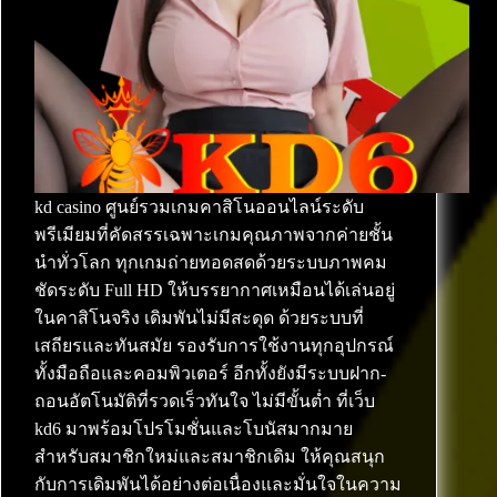
kd casino ศูนย์รวมเกมคาสิโนออนไลน์ระดับ
พรีเมียมที่คัดสรรเฉพาะเกมคุณภาพจากค่ายชั้น
นำทั่วโลก ทุกเกมถ่ายทอดสดด้วยระบบภาพคม
ชัดระดับ Full HD ให้บรรยากาศเหมือนได้เล่นอยู่
ในคาสิโนจริง เดิมพันไม่มีสะดุด ด้วยระบบที่
เสถียรและทันสมัย รองรับการใช้งานทุกอุปกรณ์
ทั้งมือถือและคอมพิวเตอร์ อีกทั้งยังมีระบบฝาก-
ถอนอัตโนมัติที่รวดเร็วทันใจ ไม่มีขั้นต่ำ ที่เว็บ
kd6 มาพร้อมโปรโมชั่นและโบนัสมากมาย
สำหรับสมาชิกใหม่และสมาชิกเดิม ให้คุณสนุก
กับการเดิมพันได้อย่างต่อเนื่องและมั่นใจในความ