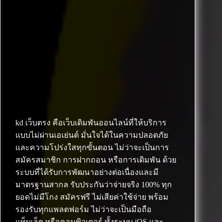
kd เว็บตรง คือเว็บเดิมพันออนไลน์ที่ให้บริการ
แบบไม่ผ่านเอเย่นต์ มั่นใจได้ในความปลอดภัย
และความโปร่งใสทุกขั้นตอน ไม่ว่าจะเป็นการ
สมัครสมาชิก การฝากถอน หรือการเดิมพัน ด้วย
ระบบที่ได้รับการพัฒนาอย่างต่อเนื่องและมี
มาตรฐานสากล รับประกันว่าจ่ายจริง 100% ทุก
ยอดไม่มีโกง สมัครฟรี ไม่เสียค่าใช้จ่าย พร้อม
รองรับทุกแพลตฟอร์ม ไม่ว่าจะเป็นมือถือ
แท็บเล็ต หรือคอมพิวเตอร์ ทั้งระบบ iOS และ…