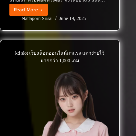
Read More
kd
Nattaporn Srisai
June 19, 2025
เว็บ
ตรง
ปลอดภัย
จ่าย
จริง
100%
kd slot เว็บสล็อตออนไลน์มาแรง แตกง่ายไว้
สมัคร
มากกว่า 1,000 เกม
ฟรี
รองรับ
ทุก
แพลตฟอร์ม