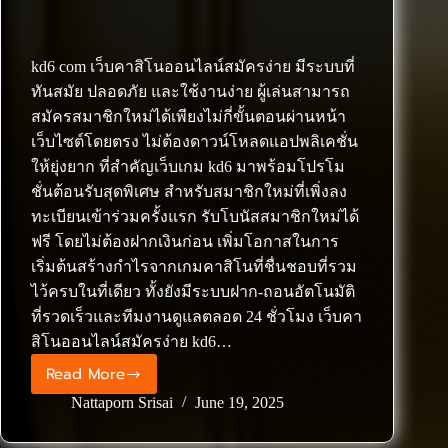
kd6 com เว็บคาสิโนออนไลน์สมัครง่าย มีระบบที่
ทันสมัย ปลอดภัย และใช้งานง่าย ผู้เล่นสามารถ
สมัครสมาชิกใหม่ได้เพียงไม่กี่ขั้นตอนผ่านหน้า
เว็บไซต์โดยตรง ไม่ต้องดาวน์โหลดแอปพลิเคชั่น
ให้ยุ่งยาก ที่สำคัญเว็บเกม kd6 มาพร้อมโปรโม
ชั่นต้อนรับสุดพิเศษ สำหรับสมาชิกใหม่ที่เพิ่งลง
ทะเบียนเข้าร่วมครั้งแรก รับโบนัสสมาชิกใหม่ได้
ฟรี โดยไม่ต้องฝากเงินก่อน เพิ่มโอกาสในการ
เริ่มต้นสร้างกำไรจากเกมคาสิโนที่ชื่นชอบที่รวม
ไว้ครบในที่เดียว ทั้งยังมีระบบฝาก-ถอนอัตโนมัติ
ที่รวดเร็วและทีมงานดูแลตลอด 24 ชั่วโมง เว็บคา
สิโนออนไลน์สมัครง่าย kd6…
Read More
kd6
Nattaporn Srisai
June 19, 2025
com
เว็บ