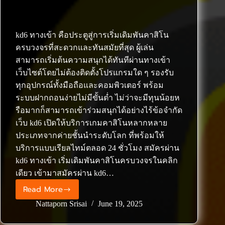
kd6 ทางเข้า คือประตูสู่การเริ่มเดิมพันคาสิโน
ครบวงจรที่สะดวกและทันสมัยที่สุด ผู้เล่น
สามารถเริ่มต้นความสนุกได้ทันทีผ่านทางเข้า
เว็บไซต์โดยไม่ต้องติดตั้งโปรแกรมใด ๆ รองรับ
ทุกอุปกรณ์ทั้งมือถือและคอมพิวเตอร์ พร้อม
ระบบฝากถอนง่ายไม่มีขั้นต่ำ ไม่ว่าจะมีทุนน้อยห
รือมากก็สามารถเข้าร่วมสนุกได้อย่างไร้ข้อจำกัด
เว็บ kd6 เปิดให้บริการเกมคาสิโนหลากหลาย
ประเภทจากค่ายชั้นนำระดับโลก ที่พร้อมให้
บริการแบบเรียลไทม์ตลอด 24 ชั่วโมง สมัครผ่าน
kd6 ทางเข้า เริ่มเดิมพันคาสิโนครบวงจรในคลิก
เดียว เข้ามาสมัครผ่าน kd6…
Read More
kd6
Nattaporn Srisai
June 19, 2025
ทาง
เข้า